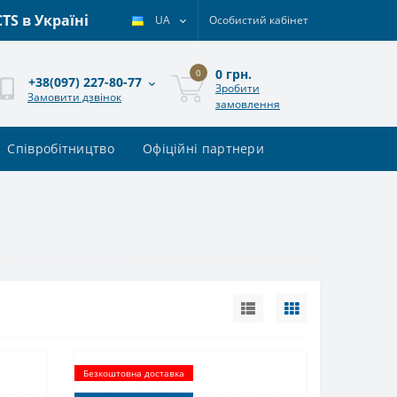
S в Україні
UA
Особистий кабінет
0 грн.
0
+38(097) 227-80-77
Зробити
Замовити дзвінок
замовлення
Співробітництво
Офіційні партнери
Безкоштовна доставка