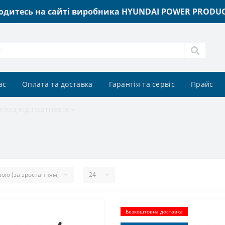
одитесь на сайті виробника HYUNDAI POWER PRODUCT
ас
Оплата та доставка
Гарантія та сервіс
Прайс
огляд від партнерів
Безкоштовна доставка