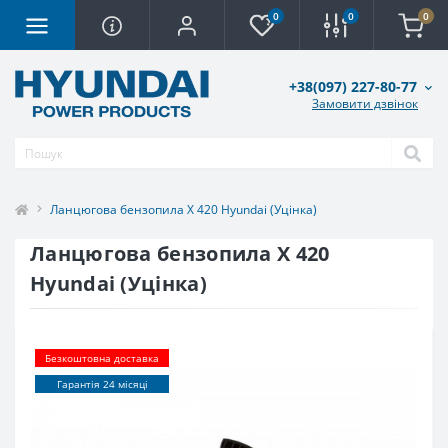
0
0
0
+38(097) 227-80-77
Замовити дзвінок
Ланцюгова бензопила X 420 Hyundai (Уцінка)
Ланцюгова бензопила X 420
Hyundai (Уцінка)
Безкоштовна доставка
Гарантія 24 місяці