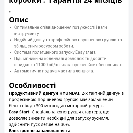
.
Опис
Оптимальне співвідношення потужності і ваги
інструменту.
Надійний двигун з професійною поршневою групою та
збільшеним ресурсом роботи.
Система полегшеного запуску Easy start.
Підшипники на коленвалі дозволяють досягти
швидкості 11000 об/хв, як на професійних бензопилах.
Автоматична подача мастила ланцюга.
Особливості
Продуктивний двигун HYUNDAI.
2-х тактний двигун з
професійною поршневою групою має збільшений
більш ніж до 300 мотогодин моторний ресурс.
Easy Start.
Спеціальна конструкція стартера, що
дозволяє знизити необхідні для запуску зусилля.
Здійснити пуск легше на 30%.
Електронне запалювання та