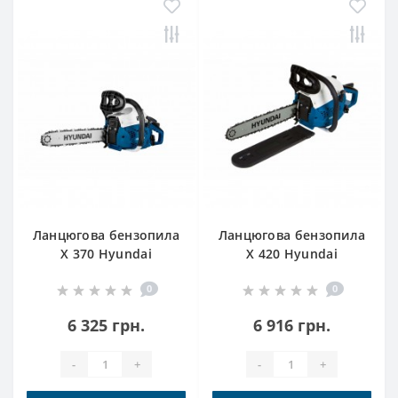
Ланцюгова бензопила
Ланцюгова бензопила
X 370 Hyundai
X 420 Hyundai
0
0
6 325 грн.
6 916 грн.
-
+
-
+