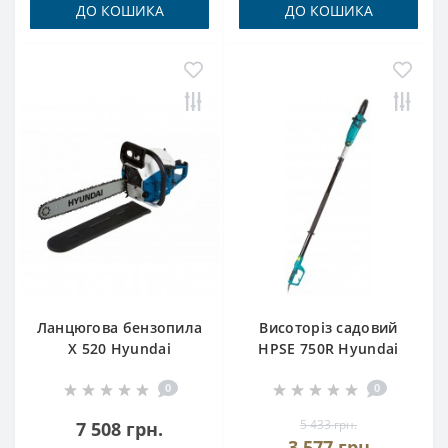
ДО КОШИКА
ДО КОШИКА
Ланцюгова бензопила
Висоторіз садовий
X 520 Hyundai
HPSE 750R Hyundai
0
0
5 433 грн.
7 508 грн.
3 577 грн.