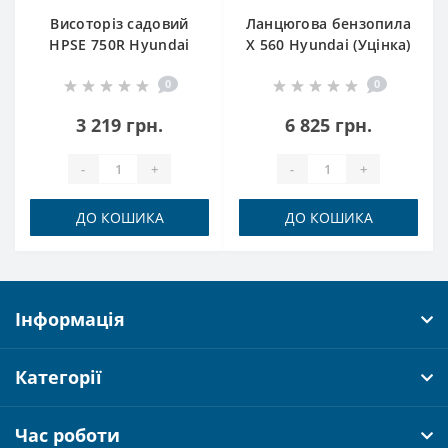
Висоторіз садовий
Ланцюгова бензопила
HPSE 750R Hyundai
X 560 Hyundai (Уцінка)
(Уцінка)
0
0
3 219 грн.
6 825 грн.
-
+
-
+
ДО КОШИКА
ДО КОШИКА
Інформація
Категорії
Час роботи