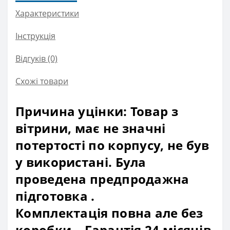
Характеристики
Інструкція
Відгуків (0)
Схожі товари
Причина уцінки: Товар з
вітрини, має не значні
потертості по корпусу, не був
у використані. Була
проведена предпродажна
підготовка .
Комплектація повна але без
коробки . Гарантія 24 місяців