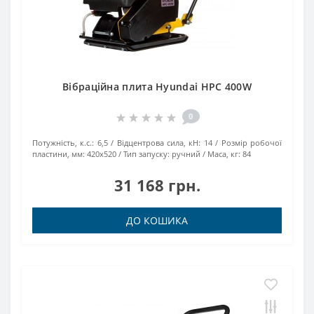
Вібраційна плита Hyundai HPC 400W
0
Потужність, к.с.:
6,5
Відцентрова сила, кН:
14
Розмір робочої
пластини, мм:
420х520
Тип запуску:
ручний
Маса, кг:
84
31 168 грн.
ДО КОШИКА