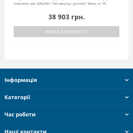
пластини, мм:
620х450
Тип запуску:
ручний
Маса, кг:
95
38 903 грн.
НЕМАЄ В НАЯВНОСТІ
Інформація
Категорії
Час роботи
Наші контакти