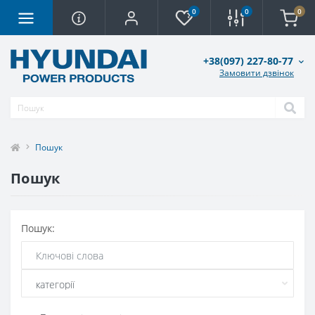
0
0
0
+38(097) 227-80-77
Замовити дзвінок
Пошук
Пошук
Пошук: