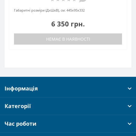
Габаритні розміри (ДхШхВ), см:
445х95х332
6 350 грн.
НЕМАЄ В НАЯВНОСТІ
Інформація
Категорії
Час роботи