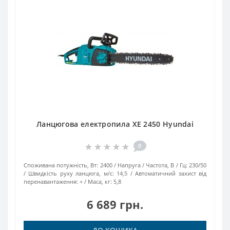
Ланцюгова електропила XE 2450 Hyundai
0
Споживана потужність, Вт:
2400
Напруга / Частота, В / Гц:
230/50
Швидкість руху ланцюга, м/с:
14,5
Автоматичний захист від
перенавантаження:
+
Маса, кг:
5,8
6 689 грн.