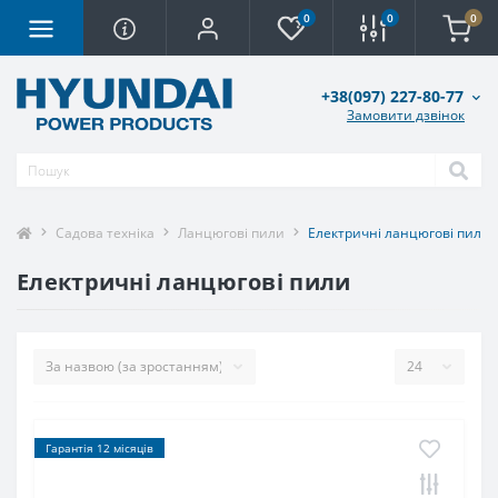
0
0
0
+38(097) 227-80-77
Замовити дзвінок
Садова техніка
Ланцюгові пили
Електричні ланцюгові пили
Електричні ланцюгові пили
Гарантія 12 місяців