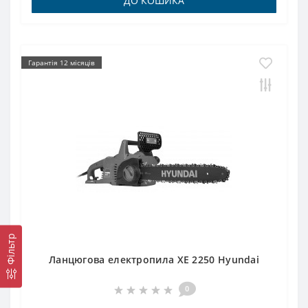
ДО КОШИКА
Гарантія 12 місяців
Фільтр
Ланцюгова електропила XE 2250 Hyundai
0