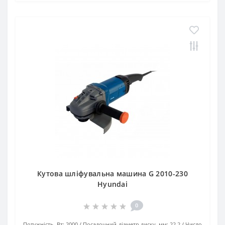
Кутова шліфувальна машина G 2010-230
Hyundai
0
Потужність, Вт:
2000
Посадочний діаметр диску, мм:
22,2
Число