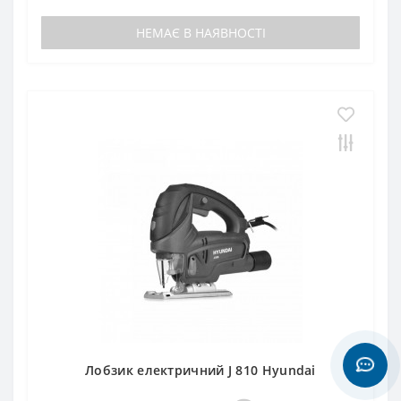
НЕМАЄ В НАЯВНОСТІ
Лобзик електричний J 810 Hyundai