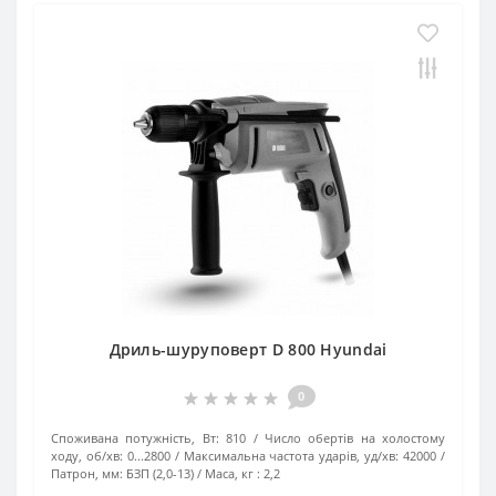
Дриль-шуруповерт D 800 Hyundai
0
Споживана потужність, Вт:
810
Число обертів на холостому
ходу, об/хв:
0...2800
Максимальна частота ударів, уд/хв:
42000
Патрон, мм:
БЗП (2,0-13)
Маса, кг :
2,2