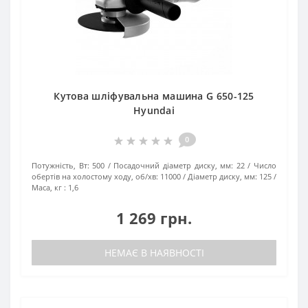
Кутова шліфувальна машина G 650-125
Hyundai
0
Потужність, Вт:
500
Посадочний діаметр диску, мм:
22
Число
обертів на холостому ходу, об/хв:
11000
Діаметр диску, мм:
125
Маса, кг :
1,6
1 269 грн.
НЕМАЄ В НАЯВНОСТІ