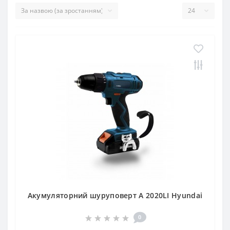
Акумуляторний шуруповерт A 2020LI Hyundai
0