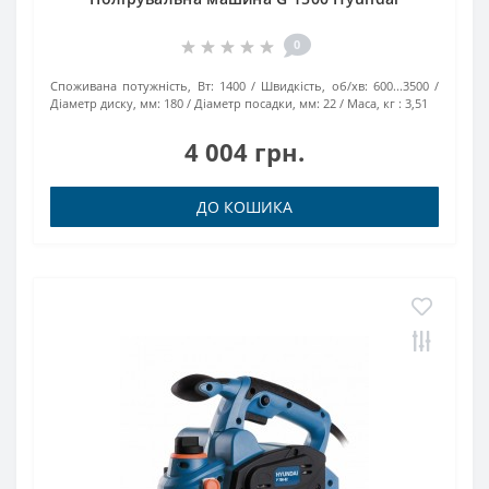
0
Споживана потужність, Вт:
1400
Швидкість, об/хв:
600...3500
Діаметр диску, мм:
180
Діаметр посадки, мм:
22
Маса, кг :
3,51
4 004 грн.
ДО КОШИКА