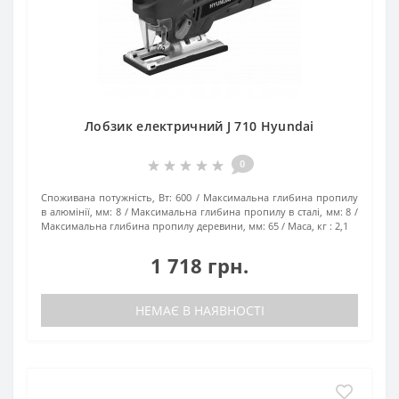
Лобзик електричний J 710 Hyundai
0
Споживана потужність, Вт:
600
Максимальна глибина пропилу
в алюмінії, мм:
8
Максимальна глибина пропилу в сталі, мм:
8
Максимальна глибина пропилу деревини, мм:
65
Маса, кг :
2,1
1 718 грн.
НЕМАЄ В НАЯВНОСТІ