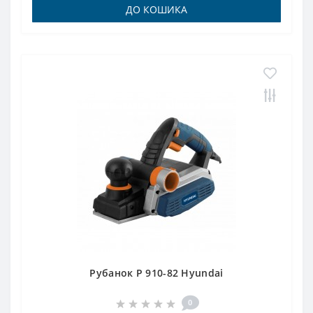
ДО КОШИКА
Рубанок P 910-82 Hyundai
0