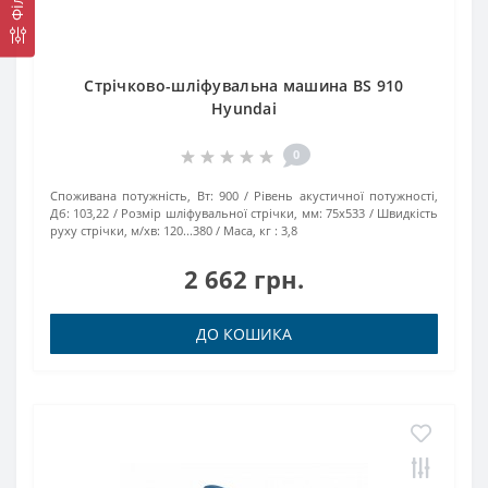
Стрічково-шліфувальна машина BS 910
Hyundai
0
Споживана потужність, Вт:
900
Рівень акустичної потужності,
Дб:
103,22
Розмір шліфувальної стрічки, мм:
75х533
Швидкість
руху стрічки, м/хв:
120...380
Маса, кг :
3,8
2 662 грн.
ДО КОШИКА