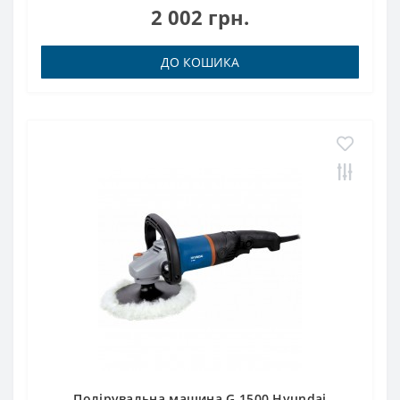
2 002 грн.
ДО КОШИКА
Полірувальна машина G 1500 Hyundai