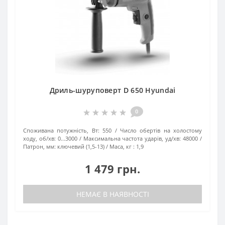
Дриль-шуруповерт D 650 Hyundai
0
Споживана потужність, Вт:
550
Число обертів на холостому
ходу, об/хв:
0...3000
Максимальна частота ударів, уд/хв:
48000
Патрон, мм:
ключевий (1,5-13)
Маса, кг :
1,9
1 479 грн.
НЕМАЄ В НАЯВНОСТІ