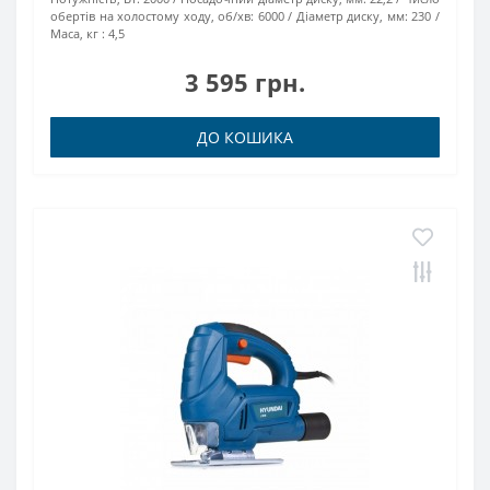
обертів на холостому ходу, об/хв:
6000
Діаметр диску, мм:
230
Маса, кг :
4,5
3 595 грн.
ДО КОШИКА