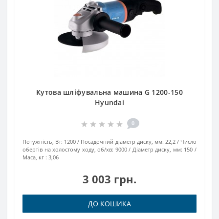
Кутова шліфувальна машина G 1200-150
Hyundai
0
Потужність, Вт:
1200
Посадочний діаметр диску, мм:
22,2
Число
обертів на холостому ходу, об/хв:
9000
Діаметр диску, мм:
150
Маса, кг :
3,06
3 003 грн.
ДО КОШИКА