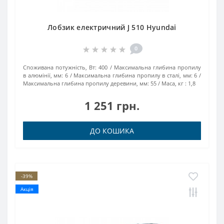
Лобзик електричний J 510 Hyundai
0
Споживана потужність, Вт:
400
Максимальна глибина пропилу
в алюмінії, мм:
6
Максимальна глибина пропилу в сталі, мм:
6
Максимальна глибина пропилу деревини, мм:
55
Маса, кг :
1,8
1 251 грн.
ДО КОШИКА
-39%
Акція