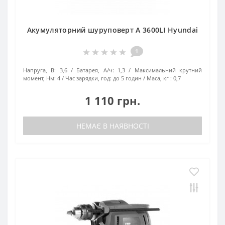
Акумуляторний шуруповерт A 3600LI Hyundai
1
Напруга, В:
3,6
Батарея, А/ч:
1,3
Максимальний крутний
момент, Нм:
4
Час зарядки, год:
до 5 годин
Маса, кг :
0,7
1 110 грн.
НЕМАЄ В НАЯВНОСТІ