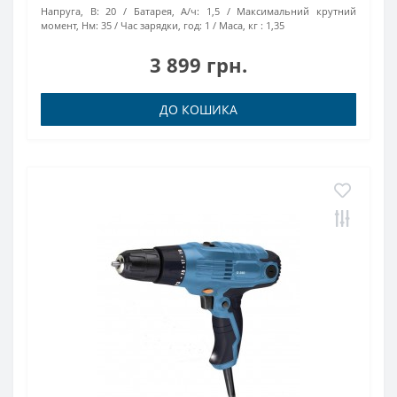
Напруга, В:
20
Батарея, А/ч:
1,5
Максимальний крутний
момент, Нм:
35
Час зарядки, год:
1
Маса, кг :
1,35
3 899 грн.
ДО КОШИКА