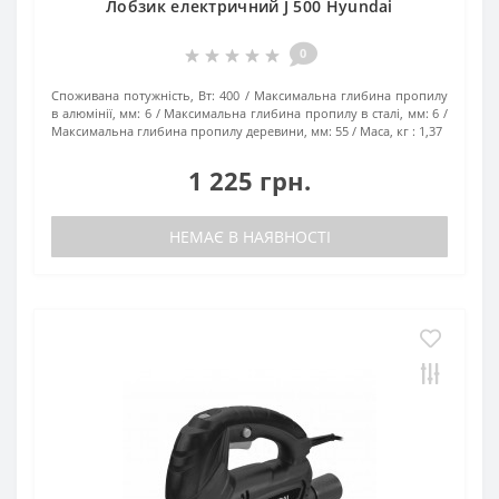
Лобзик електричний J 500 Hyundai
0
Споживана потужність, Вт:
400
Максимальна глибина пропилу
в алюмінії, мм:
6
Максимальна глибина пропилу в сталі, мм:
6
Максимальна глибина пропилу деревини, мм:
55
Маса, кг :
1,37
1 225 грн.
НЕМАЄ В НАЯВНОСТІ