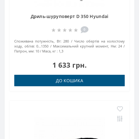
Дриль-шуруповерт D 350 Hyundai
0
Споживана потужність, Вт:
280
Число обертів на холостому
ходу, об/хв:
0...1350
Максимальний крутний момент, Нм:
24
Патрон, мм:
10
Маса, кг :
1,3
1 633 грн.
ДО КОШИКА