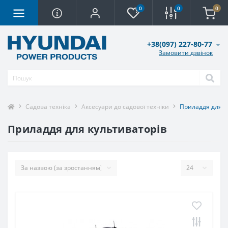
0
0
0
+38(097) 227-80-77
Замовити дзвінок
Садова техніка
Аксесуари до садової техніки
Приладдя для к
Приладдя для культиваторів