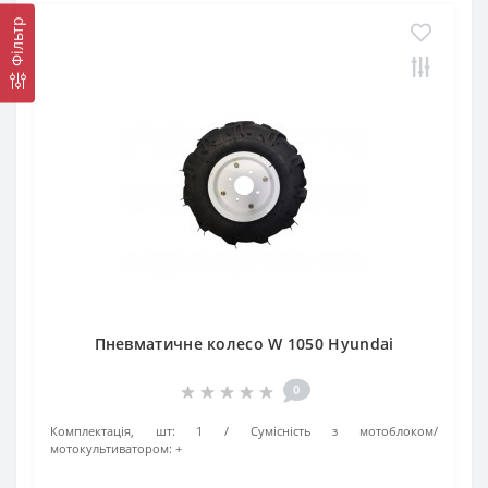
Фільтр
Пневматичне колесо W 1050 Hyundai
0
Комплектація, шт:
1
Сумісність з мотоблоком/
мотокультиватором:
+