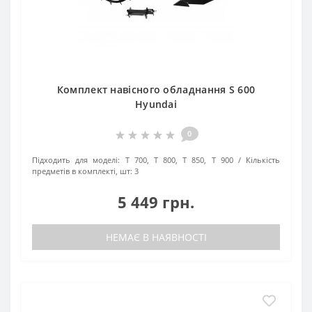
Комплект навісного обладнання S 600
Hyundai
0
Підходить для моделі:
T 700, T 800, T 850, T 900
Кількість
предметів в комплекті, шт:
3
5 449 грн.
НЕМАЄ В НАЯВНОСТІ