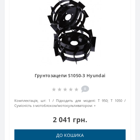
Грунтозацепи S1050-3 Hyundai
0
Комплектація, шт:
1
Підходить для моделі:
Т 950; Т 1050
Сумісність з мотоблоком/мотокультиватором:
+
2 041 грн.
ДО КОШИКА