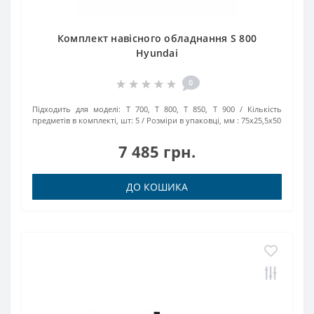
Комплект навісного обладнання S 800
Hyundai
0
Підходить для моделі:
T 700, T 800, T 850, T 900
Кількість
предметів в комплекті, шт:
5
Розміри в упаковці, мм :
75х25,5х50
7 485 грн.
ДО КОШИКА