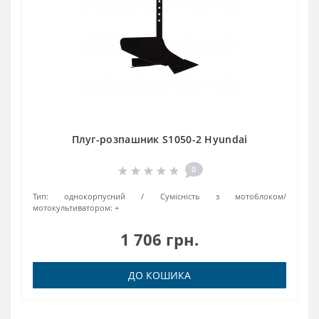
Плуг-розпашник S1050-2 Hyundai
0
Тип:
однокорпусний
Сумісність з мотоблоком/
мотокультиватором:
+
1 706 грн.
ДО КОШИКА