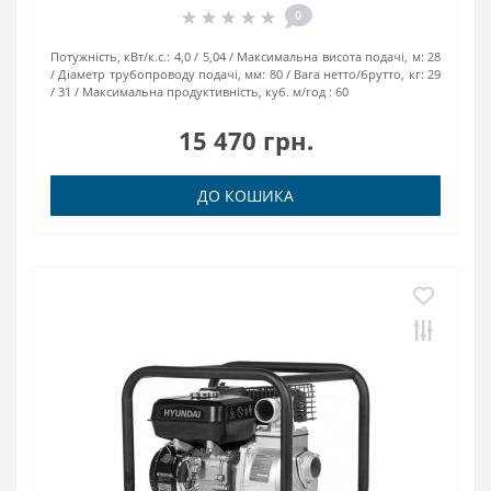
0
Потужність, кВт/к.с.:
4,0 / 5,04
Максимальна висота подачі, м:
28
Діаметр трубопроводу подачі, мм:
80
Вага нетто/брутто, кг:
29
/ 31
Максимальна продуктивність, куб. м/год :
60
15 470 грн.
ДО КОШИКА