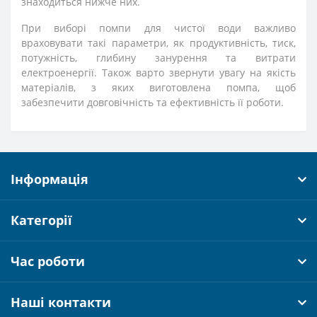
знаходиться нижче них.
При виборі помпи для чистої води важливо
враховувати такі параметри, як продуктивність, тиск,
потужність, глибину занурення та витрати
електроенергії. Також варто звернути увагу на якість
матеріалів, з яких виготовлена помпа, щоб
забезпечити довговічність та ефективність її роботи.
Інформація
Категорії
Час роботи
Наші контакти