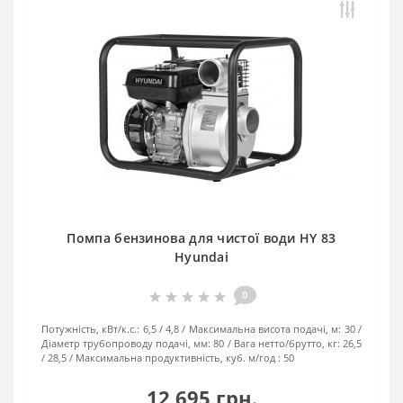
Помпа бензинова для чистої води HY 83
Hyundai
0
Потужність, кВт/к.с.:
6,5 / 4,8
Максимальна висота подачі, м:
30
Діаметр трубопроводу подачі, мм:
80
Вага нетто/брутто, кг:
26,5
/ 28,5
Максимальна продуктивність, куб. м/год :
50
12 695 грн.