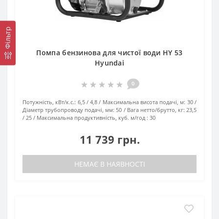
Фільтр
Помпа бензинова для чистої води HY 53
Hyundai
0
Потужність, кВт/к.с.:
6,5 / 4,8
Максимальна висота подачі, м:
30
Діаметр трубопроводу подачі, мм:
50
Вага нетто/брутто, кг:
23,5
/ 25
Максимальна продуктивність, куб. м/год :
30
11 739 грн.
НЕМАЄ В НАЯВНОСТІ