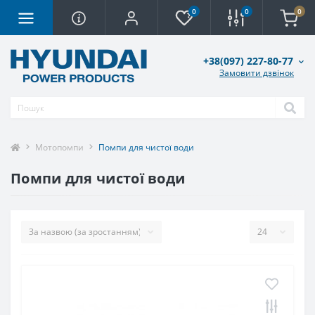
0
0
0
+38(097) 227-80-77
Замовити дзвінок
Мотопомпи
Помпи для чистої води
Помпи для чистої води