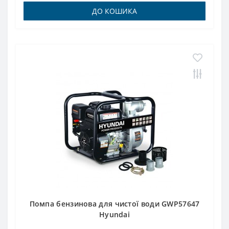
ДО КОШИКА
Помпа бензинова для чистої води GWP57647
Hyundai