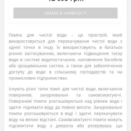
НЕМАЄ В НАЯВНОСТІ
Помпа для чистої води - це пристрій, який
використовується для перекачування чистої води з
однієї точки в іншу. Їх використовують в багатьох
різних застосуваннях, включаючи підвищення тиску
води в системі водопостачання, наповнення басейнів
або зрошувальних систем, а також для забезпечення
доступу до води в сільському господарстві та на
промислових підприємствах.
Існують різні типи помп для чистої води, включаючи
поверхневі, занурювальні та самовсмоктуючі.
Поверхневі помпи розташовуються над рівнем води і
здатні піднімати воду до певної висоти. Занурювальні
помпи розташовуються в воді і здатні перекачувати
воду на великі відстані. Самовсмоктуючі помпи можуть
підсмоктати воду з джерела або резервуара, що