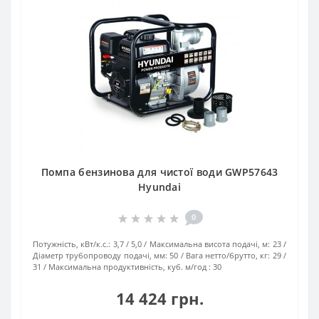
Помпа бензинова для чистої води GWP57643
Hyundai
0
Потужність, кВт/к.с.:
3,7 / 5,0
Максимальна висота подачі, м:
23
Діаметр трубопроводу подачі, мм:
50
Вага нетто/брутто, кг:
29 /
31
Максимальна продуктивність, куб. м/год :
30
14 424 грн.