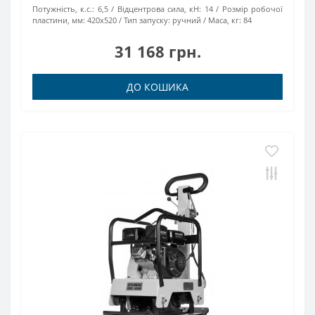
Потужність, к.с.:
6,5
Відцентрова сила, кН:
14
Розмір робочої
пластини, мм:
420х520
Тип запуску:
ручний
Маса, кг:
84
31 168 грн.
ДО КОШИКА