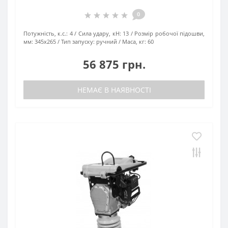
0
Потужність, к.с.:
4
Сила удару, кН:
13
Розмір робочої підошви,
мм:
345х265
Тип запуску:
ручний
Маса, кг:
60
56 875 грн.
НЕМАЄ В НАЯВНОСТІ