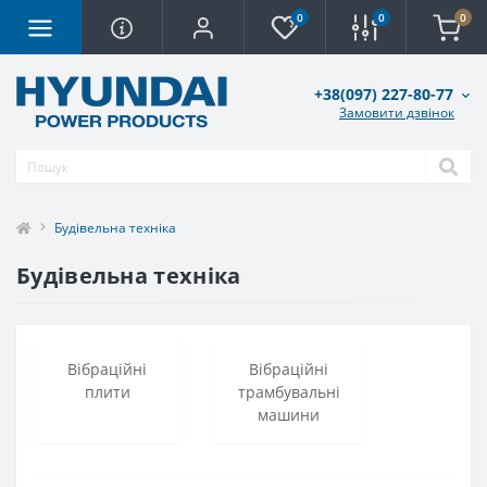
0
0
0
+38(097) 227-80-77
Замовити дзвінок
Будівельна техніка
Будівельна техніка
Вібраційні
Вібраційні
плити
трамбувальні
машини