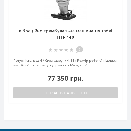
Вібраційно трамбувальна машина Hyundai
HTR 140
0
Потужність, к.с.:
4
Сила удару, кН:
14
Розмір робочої підошви,
мм:
345х285
Тип запуску:
ручний
Маса, кг:
75
77 350 грн.
НЕМАЄ В НАЯВНОСТІ