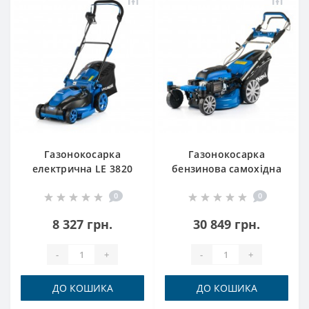
Газонокосарка
Газонокосарка
електрична LE 3820
бензинова самохідна
Hyundai
L 5110RSE Hyundai
0
0
8 327 грн.
30 849 грн.
-
+
-
+
ДО КОШИКА
ДО КОШИКА