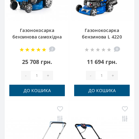
Газонокосарка
Газонокосарка
бензинова самохідна
бензинова L 4220
L 5110RS Hyundai
Hyundai
2
0
25 708 грн.
11 694 грн.
-
+
-
+
ДО КОШИКА
ДО КОШИКА