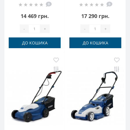
0
0
мульчування Hyundai
14 469 грн.
17 290 грн.
-
+
-
+
ДО КОШИКА
ДО КОШИКА