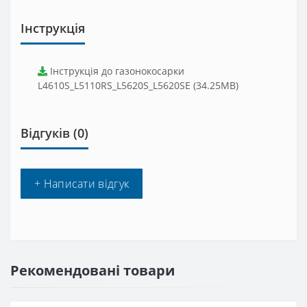
Інструкція
Інструкція до газонокосарки
L4610S_L5110RS_L5620S_L5620SE (34.25MB)
Відгуків (0)
+ Написати відгук
Рекомендовані товари