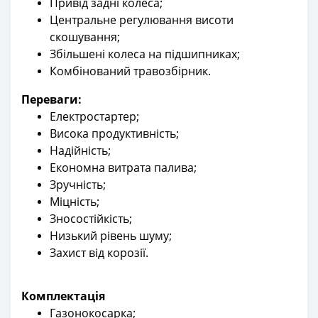
Привід задні колеса;
Центральне регулювання висоти
скошування;
Збільшені колеса на підшипниках;
Комбінований травозбірник.
Переваги:
Електростартер;
Висока продуктивність;
Надійність;
Економна витрата палива;
Зручність;
Міцність;
Зносостійкість;
Низький рівень шуму;
Захист від корозії.
Комплектацiя
Газонокосарка;