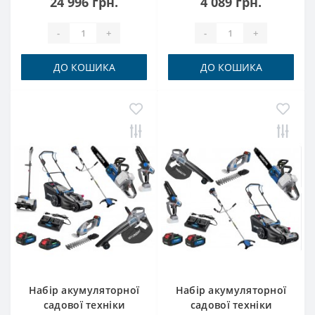
24 996 грн.
4 089 грн.
АКБ (A1840LI-2ШТ) +
ЗП (C1821LI)
-
+
-
+
ДО КОШИКА
ДО КОШИКА
Набір акумуляторної
Набір акумуляторної
садової техніки
садової техніки