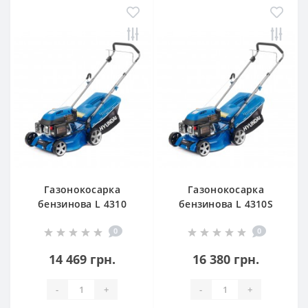
Газонокосарка
Газонокосарка
бензинова L 4310
бензинова L 4310S
Hyundai
Hyundai
0
0
14 469 грн.
16 380 грн.
-
+
-
+