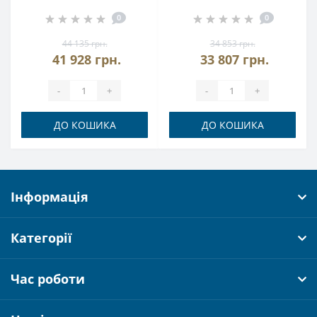
Hyundai Maxi
Hyundai Mini
0
0
44 135 грн.
34 853 грн.
41 928 грн.
33 807 грн.
-
+
-
+
ДО КОШИКА
ДО КОШИКА
Інформація
Категорії
Час роботи