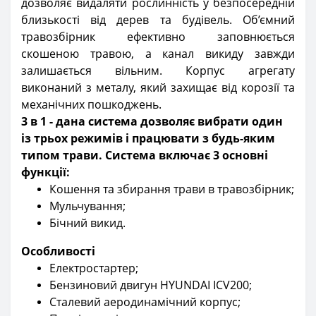
дозволяє видаляти рослинність у безпосередній
близькості від дерев та будівель. Об’ємний
травозбірник ефективно заповнюється
скошеною травою, а канал викиду завжди
залишається вільним. Корпус агрегату
виконаний з металу, який захищає від корозії та
механічних пошкоджень.
3 в 1 - дана система дозволяє вибрати один
із трьох режимів і працювати з будь-яким
типом трави. Система включає 3 основні
функції:
Кошення та збирання трави в травозбірник;
Мульчування;
Бічний викид.
Особливості
Електростартер;
Бензиновий двигун HYUNDAI ICV200;
Сталевий аеродинамічний корпус;