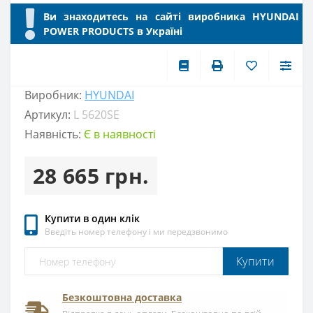
Ви знаходитесь на сайті виробника HYUNDAI
POWER PRODUCTS в Україні
Виробник:
HYUNDAI
Артикул:
L 5620SE
Наявність:
Є в наявності
28 665 грн.
Купити в один клік
Введіть номер телефону і ми передзвонимо
Купити
Безкоштовна доставка