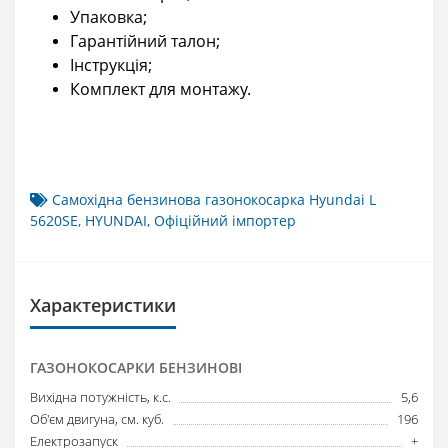
Упаковка;
Гарантійний талон;
Інструкція;
Комплект для монтажу.
Самохідна бензинова газонокосарка Hyundai L
5620SE
,
HYUNDAI
,
Офіційний імпортер
Характеристики
ГАЗОНОКОСАРКИ БЕНЗИНОВІ
Вихідна потужність, к.с.
5,6
Об'єм двигуна, см. куб.
196
Електрозапуск
+