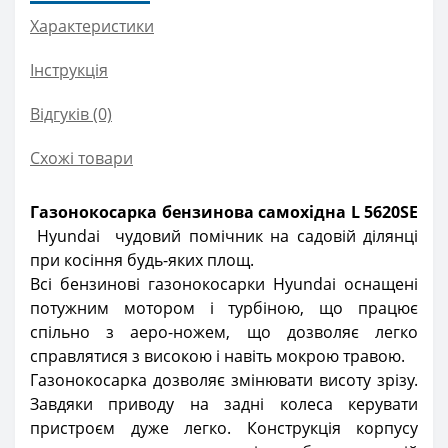
Характеристики
Інструкція
Відгуків (0)
Схожі товари
Газонокосарка бензинова самохідна L 5620SE
Hyundai чудовий помічник на садовій ділянці
при косіння будь-яких площ.
Всі бензинові газонокосарки Hyundai оснащені
потужним мотором і турбіною, що працює
спільно з аеро-ножем, що дозволяє легко
справлятися з високою і навіть мокрою травою.
Газонокосарка дозволяє змінювати висоту зрізу.
Завдяки приводу на задні колеса керувати
пристроєм дуже легко. Конструкція корпусу