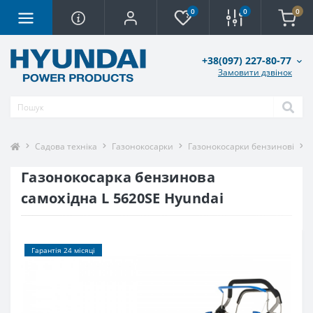
0
0
0
+38(097) 227-80-77
Замовити дзвінок
Садова техніка
Газонокосарки
Газонокосарки бензинові
Газонокосарка бензинова
самохідна L 5620SE Hyundai
Гарантія 24 місяці