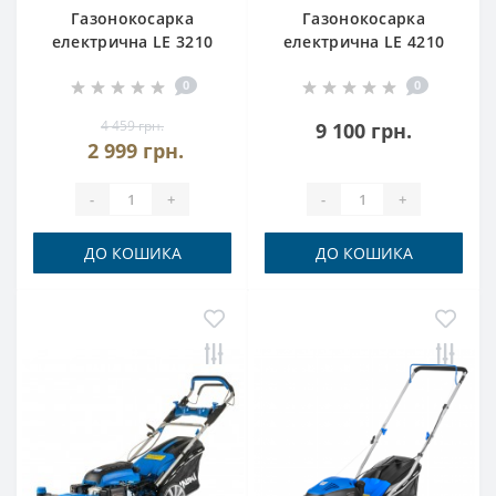
Газонокосарка
Газонокосарка
електрична LE 3210
електрична LE 4210
Hyundai
Hyundai
0
0
4 459 грн.
9 100 грн.
2 999 грн.
-
+
-
+
ДО КОШИКА
ДО КОШИКА