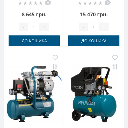
0
0
1824SiU Hyundai
3050SiU Hyundai
8 645 грн.
15 470 грн.
-
+
-
+
ДО КОШИКА
ДО КОШИКА