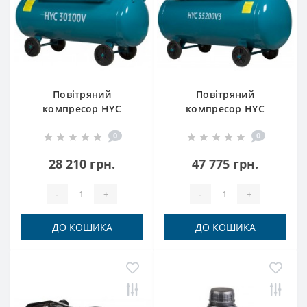
Повітряний
Повітряний
компресор HYC
компресор HYC
30100V Hyundai
55200V3 Hyundai
0
0
28 210 грн.
47 775 грн.
-
+
-
+
ДО КОШИКА
ДО КОШИКА