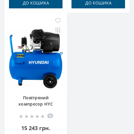
ДО КОШИКА
ДО КОШИКА
Повітряний
компресор HYC
40100U Hyundai
0
15 243 грн.