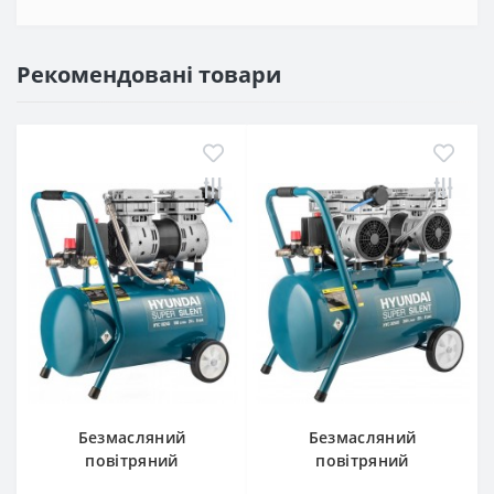
Рекомендовані товари
Безмасляний
Безмасляний
повітряний
повітряний
компресор HYC
компресор HYC