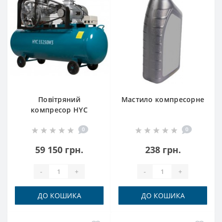
Повітряний
Мастило компресорне
компресор HYC
55250W3 Hyundai
0
0
59 150 грн.
238 грн.
-
+
-
+
ДО КОШИКА
ДО КОШИКА