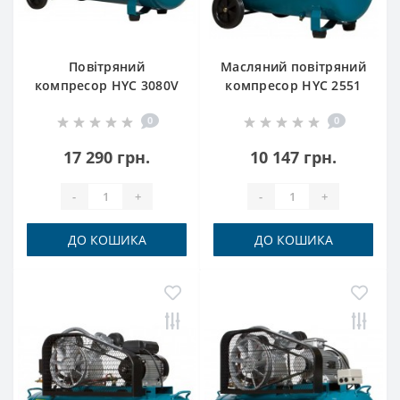
Повітряний
Масляний повітряний
компресор HYC 3080V
компресор HYC 2551
Hyundai
Hyundai
0
0
17 290 грн.
10 147 грн.
-
+
-
+
ДО КОШИКА
ДО КОШИКА