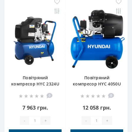
Повітряний
Повітряний
компресор HYC 2324U
компресор HYC 4050U
Hyundai
Hyundai
0
0
7 963 грн.
12 058 грн.
-
+
-
+