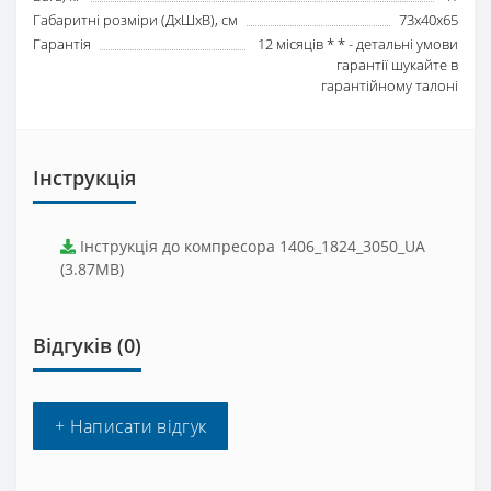
Габаритні розміри (ДхШхВ), см
73х40х65
Гарантія
12 місяців * * - детальні умови
гарантії шукайте в
гарантійному талоні
Інструкція
Інструкція до компресора 1406_1824_3050_UA
(3.87MB)
Відгуків (0)
+ Написати відгук